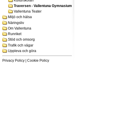
Kulturskolan
Traversen - Vallentuna Gymnasium
Vallentuna Teater
Miljö och hälsa
Näringsliv
Om Vallentuna
Runriket
Stöd och omsorg
Trafik och vägar
Uppleva och göra
Privacy Policy
|
Cookie Policy