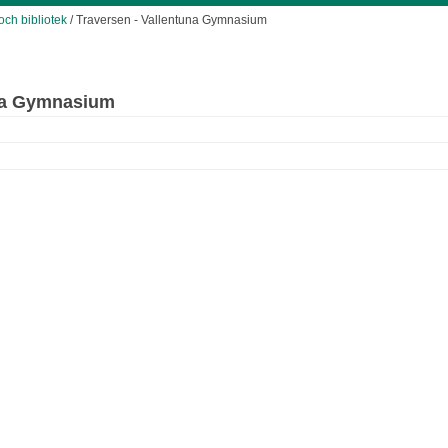
och bibliotek
/ Traversen - Vallentuna Gymnasium
una Gymnasium