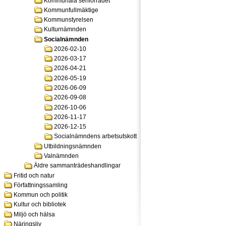
Kommunala seniorrådet
Kommunfullmäktige
Kommunstyrelsen
Kulturnämnden
Socialnämnden
2026-02-10
2026-03-17
2026-04-21
2026-05-19
2026-06-09
2026-09-08
2026-10-06
2026-11-17
2026-12-15
Socialnämndens arbetsutskott
Utbildningsnämnden
Valnämnden
Äldre sammanträdeshandlingar
Fritid och natur
Författningssamling
Kommun och politik
Kultur och bibliotek
Miljö och hälsa
Näringsliv