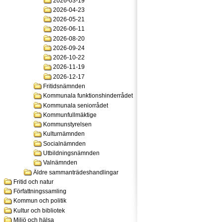
2026-03-19
2026-04-23
2026-05-21
2026-06-11
2026-08-20
2026-09-24
2026-10-22
2026-11-19
2026-12-17
Fritidsnämnden
Kommunala funktionshinderrådet
Kommunala seniorrådet
Kommunfullmäktige
Kommunstyrelsen
Kulturnämnden
Socialnämnden
Utbildningsnämnden
Valnämnden
Äldre sammanträdeshandlingar
Fritid och natur
Författningssamling
Kommun och politik
Kultur och bibliotek
Miljö och hälsa