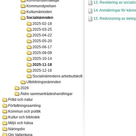
Kommunfullmäktige
13. Revidering av social
Kommunstyrelsen
14. Anmälningar för kän
Kulturnämnden
Socialnämnden
15. Redovisning av deleg
2025-02-18
2025-03-25
2025-04-22
2025-05-20
2025-06-17
2025-09-09
2025-10-14
2025-11-18
2025-12-16
Socialnämndens arbetsutskott
Utbildningsnämnden
2026
Äldre sammanträdeshandlingar
Fritid och natur
Författningssamling
Kommun och politik
Kultur och bibliotek
Miljö och hälsa
Näringsliv
Om Vallentuna