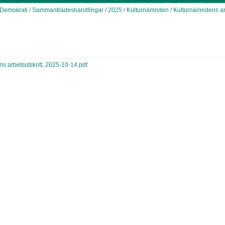
Demokrati
/
Sammanträdeshandlingar
/
2025
/
Kulturnämnden
/
Kulturnämndens ar
ns arbetsutskott, 2025-10-14.pdf