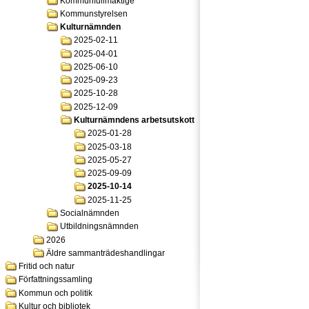
Kommunfullmäktige
Kommunstyrelsen
Kulturnämnden
2025-02-11
2025-04-01
2025-06-10
2025-09-23
2025-10-28
2025-12-09
Kulturnämndens arbetsutskott
2025-01-28
2025-03-18
2025-05-27
2025-09-09
2025-10-14
2025-11-25
Socialnämnden
Utbildningsnämnden
2026
Äldre sammanträdeshandlingar
Fritid och natur
Författningssamling
Kommun och politik
Kultur och bibliotek