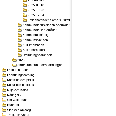
2025-06-12
2025-09-18
2025-10-23
2025-12-04
Fritidsnämndens arbetsutskott
Kommunala funktionshinderrådet
Kommunala seniorrådet
Kommunfullmäktige
Kommunstyrelsen
Kulturnämnden
Socialnämnden
Utbildningsnämnden
2026
Äldre sammanträdeshandlingar
Fritid och natur
Författningssamling
Kommun och politik
Kultur och bibliotek
Miljö och hälsa
Näringsliv
Om Vallentuna
Runriket
Stöd och omsorg
Trafik och vägar