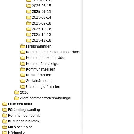
2025-04-16
2025-05-15
2025-06-11
2025-08-14
2025-09-18
2025-10-16
2025-11-13
2025-12-18
Fritidsnämnden
Kommunala funktionshinderrådet
Kommunala seniorrådet
Kommunfullmäktige
Kommunstyrelsen
Kulturnämnden
Socialnämnden
Utbildningsnämnden
2026
Äldre sammanträdeshandlingar
Fritid och natur
Författningssamling
Kommun och politik
Kultur och bibliotek
Miljö och hälsa
Näringsliv