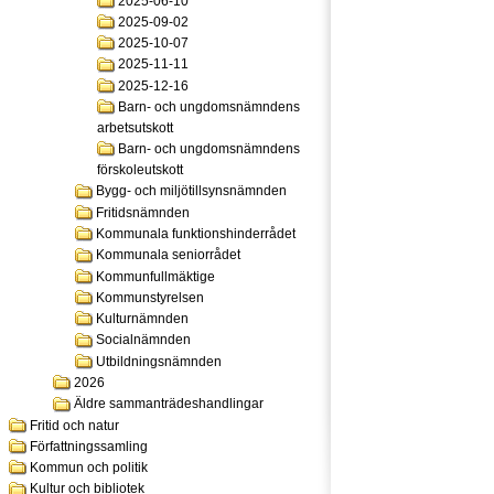
2025-06-10
2025-09-02
2025-10-07
2025-11-11
2025-12-16
Barn- och ungdomsnämndens
arbetsutskott
Barn- och ungdomsnämndens
förskoleutskott
Bygg- och miljötillsynsnämnden
Fritidsnämnden
Kommunala funktionshinderrådet
Kommunala seniorrådet
Kommunfullmäktige
Kommunstyrelsen
Kulturnämnden
Socialnämnden
Utbildningsnämnden
2026
Äldre sammanträdeshandlingar
Fritid och natur
Författningssamling
Kommun och politik
Kultur och bibliotek