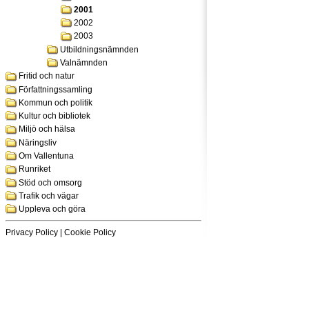
2001
2002
2003
Utbildningsnämnden
Valnämnden
Fritid och natur
Författningssamling
Kommun och politik
Kultur och bibliotek
Miljö och hälsa
Näringsliv
Om Vallentuna
Runriket
Stöd och omsorg
Trafik och vägar
Uppleva och göra
Privacy Policy
|
Cookie Policy