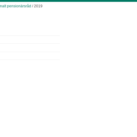
alt pensionärsråd
/ 2019