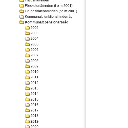
Fritidsnämnden
Förskolenämnden (t o m 2001)
Grundskolenämnden (t o m 2001)
Kommunalt funktionshinderråd
Kommunalt pensionärsråd
2002
2003
2004
2005
2006
2007
2008
2009
2010
2011
2012
2013
2014
2015
2016
2017
2018
2019
2020