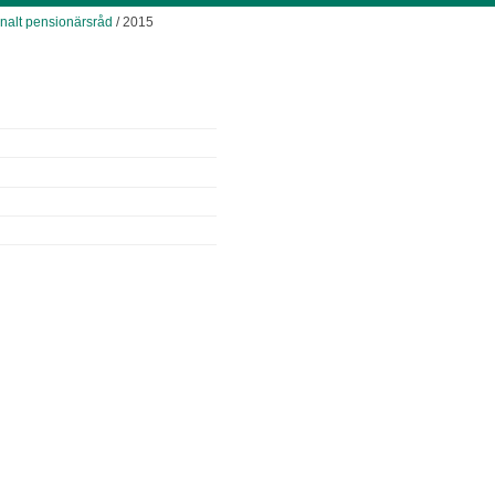
alt pensionärsråd
/ 2015