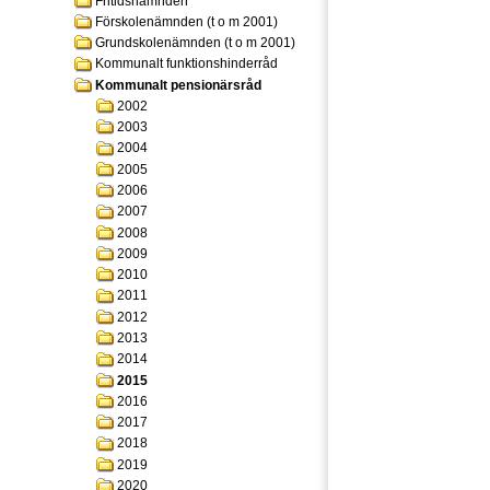
Fritidsnämnden
Förskolenämnden (t o m 2001)
Grundskolenämnden (t o m 2001)
Kommunalt funktionshinderråd
Kommunalt pensionärsråd
2002
2003
2004
2005
2006
2007
2008
2009
2010
2011
2012
2013
2014
2015
2016
2017
2018
2019
2020