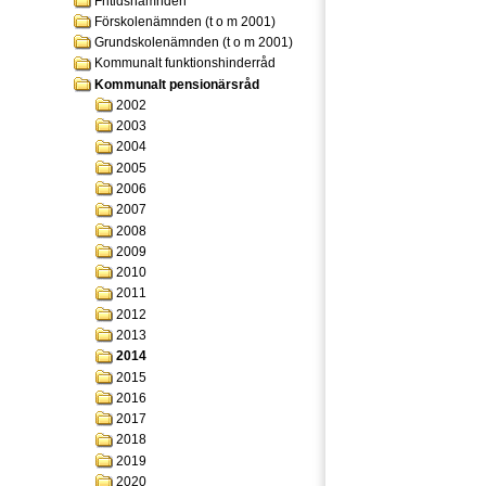
Fritidsnämnden
Förskolenämnden (t o m 2001)
Grundskolenämnden (t o m 2001)
Kommunalt funktionshinderråd
Kommunalt pensionärsråd
2002
2003
2004
2005
2006
2007
2008
2009
2010
2011
2012
2013
2014
2015
2016
2017
2018
2019
2020