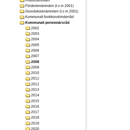
Fritidsnämnden
Förskolenämnden (t o m 2001)
Grundskolenämnden (t o m 2001)
Kommunalt funktionshinderråd
Kommunalt pensionärsråd
2002
2003
2004
2005
2006
2007
2008
2009
2010
2011
2012
2013
2014
2015
2016
2017
2018
2019
2020