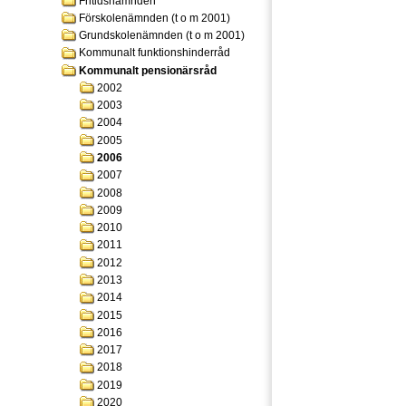
Fritidsnämnden
Förskolenämnden (t o m 2001)
Grundskolenämnden (t o m 2001)
Kommunalt funktionshinderråd
Kommunalt pensionärsråd
2002
2003
2004
2005
2006
2007
2008
2009
2010
2011
2012
2013
2014
2015
2016
2017
2018
2019
2020