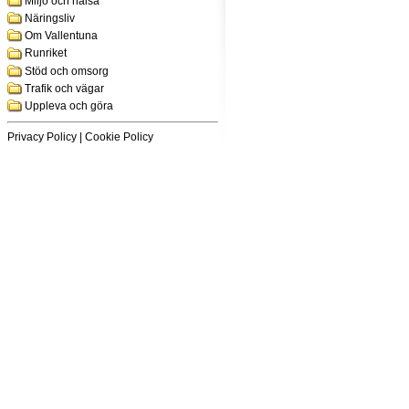
Miljö och hälsa
Näringsliv
Om Vallentuna
Runriket
Stöd och omsorg
Trafik och vägar
Uppleva och göra
Privacy Policy
|
Cookie Policy