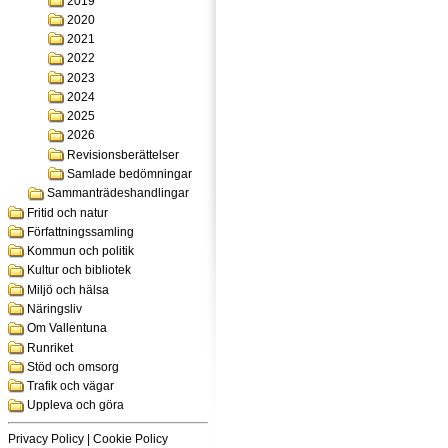
2019
2020
2021
2022
2023
2024
2025
2026
Revisionsberättelser
Samlade bedömningar
Sammanträdeshandlingar
Fritid och natur
Författningssamling
Kommun och politik
Kultur och bibliotek
Miljö och hälsa
Näringsliv
Om Vallentuna
Runriket
Stöd och omsorg
Trafik och vägar
Uppleva och göra
Privacy Policy
|
Cookie Policy