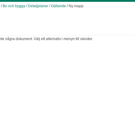
/
Bo och bygga
/
Detaljplaner
/
Gällande
/ Ny mapp
e några dokument. Välj ett alternativ i menyn till vänster.