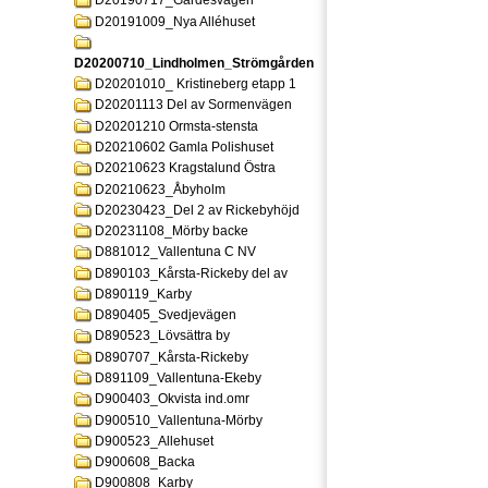
D20190717_Gardesvagen
D20191009_Nya Alléhuset
D20200710_Lindholmen_Strömgården
D20201010_ Kristineberg etapp 1
D20201113 Del av Sormenvägen
D20201210 Ormsta-stensta
D20210602 Gamla Polishuset
D20210623 Kragstalund Östra
D20210623_Åbyholm
D20230423_Del 2 av Rickebyhöjd
D20231108_Mörby backe
D881012_Vallentuna C NV
D890103_Kårsta-Rickeby del av
D890119_Karby
D890405_Svedjevägen
D890523_Lövsättra by
D890707_Kårsta-Rickeby
D891109_Vallentuna-Ekeby
D900403_Okvista ind.omr
D900510_Vallentuna-Mörby
D900523_Allehuset
D900608_Backa
D900808_Karby