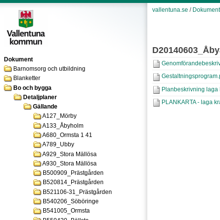
vallentuna.se
/
Dokument
D20140603_Åby
Dokument
Genomförandebeskrivn
Barnomsorg och utbildning
Gestaltningsprogram.
Blanketter
Bo och bygga
Planbeskrivning laga k
Detaljplaner
PLANKARTA - laga kra
Gällande
A127_Mörby
A133_Åbyholm
A680_Ormsta 1 41
A789_Ubby
A929_Stora Mällösa
A930_Stora Mällösa
B500909_Prästgården
B520814_Prästgården
B521106-31_Prästgården
B540206_Söböringe
B541005_Ormsta