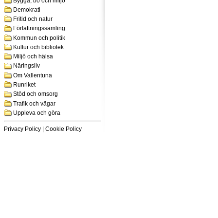
Bygga, bo och miljö
Demokrati
Fritid och natur
Författningssamling
Kommun och politik
Kultur och bibliotek
Miljö och hälsa
Näringsliv
Om Vallentuna
Runriket
Stöd och omsorg
Trafik och vägar
Uppleva och göra
Privacy Policy
|
Cookie Policy