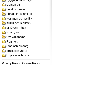
Bygga, bo och miljö
Demokrati
Fritid och natur
Författningssamling
Kommun och politik
Kultur och bibliotek
Miljö och hälsa
Näringsliv
Om Vallentuna
Runriket
Stöd och omsorg
Trafik och vägar
Uppleva och göra
Privacy Policy
|
Cookie Policy